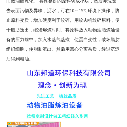
而致油脂乳化。 将修整好的原料切成小块，然后冲洗除
去表面污物及异味，沥水，可在10～15℃环境下操作，防
止原料变质，增加硬度利于绞碎。用绞肉机绞碎原料，便
于脂肪逸出，缩短熔炼时间。将原料放入动物油脂炼油设
备的压力罐中，加入水蒸气蒸煮，使蛋白变性，破坏脂肪
组织细胞，使脂肪流出。然后用离心分离杂质，经过沉淀
后得到粗油。