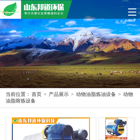
首页
关于我们
>
产品展示
新闻资讯
工程案例
当前位置：
首页
>
产品展示
>
动物油脂炼油设备
>
动物
油脂熔炼设备
联系我们