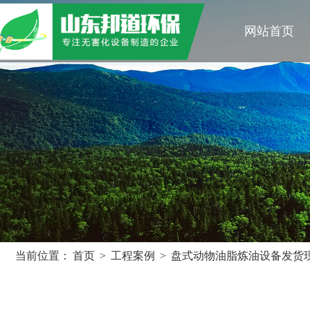
网站首页
当前位置：
首页
>
工程案例
>
盘式动物油脂炼油设备发货